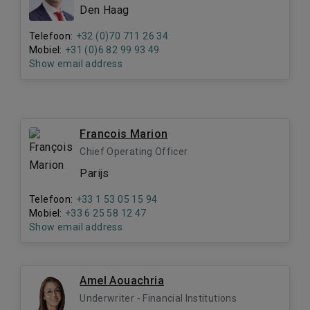
Den Haag
Telefoon:
+32 (0)70 711 26 34
Mobiel:
+31 (0)6 82 99 93 49
Show email address
Francois Marion
Chief Operating Officer
Parijs
Telefoon:
+33 1 53 05 15 94
Mobiel:
+33 6 25 58 12 47
Show email address
Amel Aouachria
Underwriter - Financial Institutions