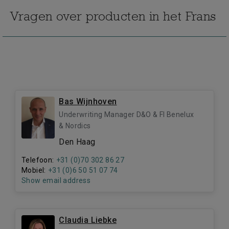
Vragen over producten in het Frans
Bas Wijnhoven
Underwriting Manager D&O & FI Benelux
& Nordics
Den Haag
Telefoon:
+31 (0)70 302 86 27
Mobiel:
+31 (0)6 50 51 07 74
Show email address
Claudia Liebke