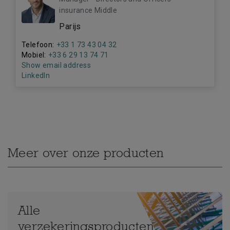
insurance Middle
Parijs
Telefoon:
+33 1 73 43 04 32
Mobiel:
+33 6 29 13 74 71
Show email address
LinkedIn
Meer over onze producten
Alle
verzekeringsproducten