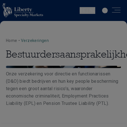
BE | NL
Home
•
Verzekeringen
Bestuurdersaansprakelijkh
Onze verzekering voor directie en functionarissen
(D&O) biedt bedrijven en hun key people bescherming
tegen een groot aantal risico’s, waaronder
economische criminaliteit, Employment Practices
Liability (EPL) en Pension Trustee Liability (PTL).