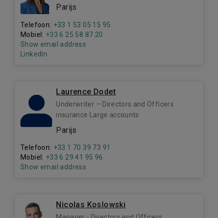
Parijs
Telefoon:
+33 1 53 05 15 95
Mobiel:
+33 6 25 58 87 20
Show email address
LinkedIn
Laurence Dodet
Underwriter – Directors and Officers
insurance Large accounts
Parijs
Telefoon:
+33 1 70 39 73 91
Mobiel:
+33 6 29 41 95 96
Show email address
Nicolas Koslowski
Manager - Directors and Officers