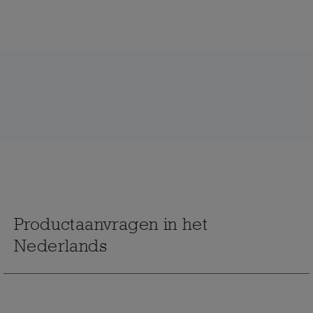
Productaanvragen in het
Nederlands