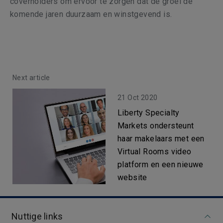
coverholders om ervoor te zorgen dat de groei de
komende jaren duurzaam en winstgevend is.
Next article
21 Oct 2020
Liberty Specialty
Markets ondersteunt
haar makelaars met een
Virtual Rooms video
platform en een nieuwe
website
Nuttige links