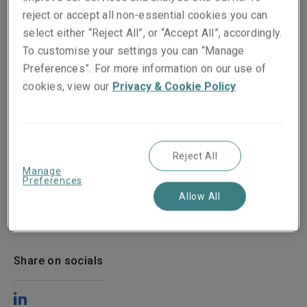
reject or accept all non-essential cookies you can
select either “Reject All”, or “Accept All”, accordingly.
To customise your settings you can “Manage
Preferences”. For more information on our use of
cookies, view our
Privacy & Cookie Policy
.
Reject All
Manage
Preferences
Allow All
Gepubliceerd op
Leestijd
22 October 2020
2
min.
Share on socials