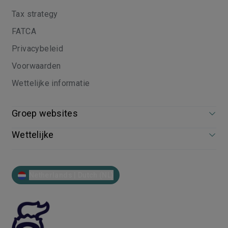
Tax strategy
FATCA
Privacybeleid
Voorwaarden
Wettelijke informatie
Groep websites
Wettelijke
Netherlands | Dutch (NL)