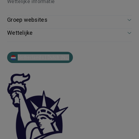
Wettelijke informatie
Groep websites
Wettelijke
Netherlands | Dutch (NL)