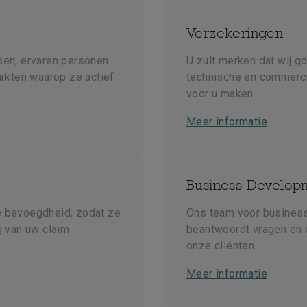
Verzekeringen
sen; ervaren personen
U zult merken dat wij g
arkten waarop ze actief
technische en commerci
voor u maken
Meer informatie
Business Develop
e bevoegdheid, zodat ze
Ons team voor business 
g van uw claim
beantwoordt vragen en 
onze cliënten
Meer informatie