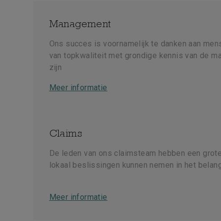
Management
Ons succes is voornamelijk te danken aan men
van topkwaliteit met grondige kennis van de m
zijn
Meer informatie
Claims
De leden van ons claimsteam hebben een grot
lokaal beslissingen kunnen nemen in het belan
Meer informatie