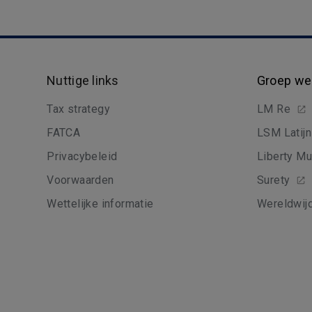
Nuttige links
Groep we
Tax strategy
LM Re
FATCA
LSM Latij
Privacybeleid
Liberty Mu
Voorwaarden
Surety
Wettelijke informatie
Wereldwijd