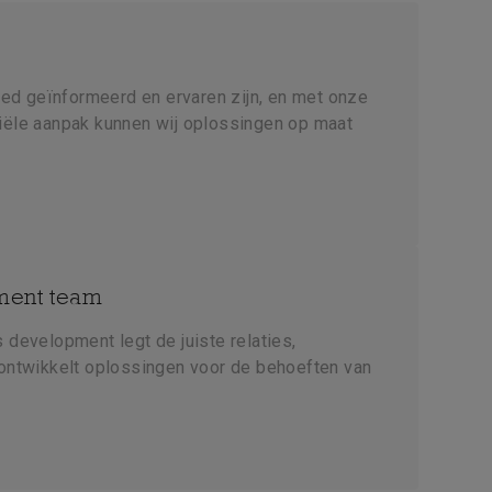
oed geïnformeerd en ervaren zijn, en met onze
ële aanpak kunnen wij oplossingen op maat
ment team
development legt de juiste relaties,
ontwikkelt oplossingen voor de behoeften van