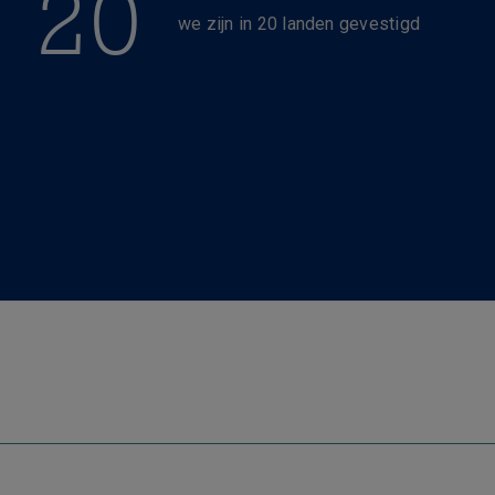
20
we zijn in 20 landen gevestigd