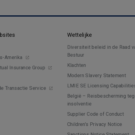
bsites
Wettelijke
Diversiteit beleid in de Raad v
Bestuur
ns-Amerika
Klachten
tual Insurance Group
Modern Slavery Statement
LMIE SE Licensing Capabilitie
e Transactie Service
België – Reisbescherming te
insolventie
Supplier Code of Conduct
Children's Privacy Notice
Sanctions Notice Statement