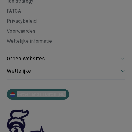
Tax strategy
FATCA
Privacybeleid
Voorwaarden
Wettelijke informatie
Groep websites
Wettelijke
Netherlands | Dutch (NL)