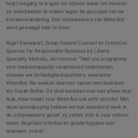
helpt toegang te krijgen tot schoon water om mensen
zo weerbaarder te maken tegen de gevolgen van
de
klimaatverandering. Ook medewerkers van WaterAid
werd gevraagd mee te doen.
Nigel Davenport, Group General Counsel en Executive
Sponsor for Responsible Business bij Liberty
Specialty Markets, zei hierover: “Met ons programma
voor maatschappelijk verantwoord ondernemen
steunen we liefdadigheidspartners, waaronder
WaterAid. We werken daarvoor samen met bedrijven
als Ocean Bottle. Dit doel bereiken was niet alleen heel
leuk, maar maakt voor WaterAid ook echt verschil. Met
deze recordpoging hebben we hun
waardevol
werk in
de schijnwerpers gezet: zij zetten zich in voor schoon
water, degelijke toiletten en goede hygiëne voor
iedereen, overal.”