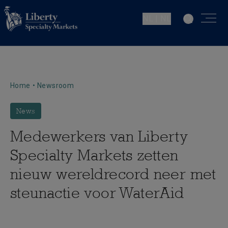
NL | NL
Home
•
Newsroom
News
Medewerkers van Liberty
Specialty Markets zetten
nieuw wereldrecord neer met
steunactie voor WaterAid