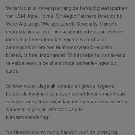
WaterAid is al zeven jaar lang de liefdadigheidspartner
van LSM. Kate Holme, Strategic Partners Director bij
WaterAid, zegt: “We zijn Liberty Specialty Markets
enorm dankbaar voor hun aanhoudende steun. Zoveel
mensen uit alle uithoeken van de wereld zien
samenwerken om een Guinness-wereldrecord te
breken, is heel inspirerend. En het helpt tal van levens
te verbeteren in de allerarmste samenlevingen op
aarde.
Schoon water, degelijk sanitair en goede hygiëne
helpen de kwaliteit van leven en het levensonderhoud
te verbeteren. Bovendien kunnen mensen zich zo beter
wapenen tegen de effecten van
de
klimaatverandering.”
De flessen die ze nodig hadden voor de uitdaging,