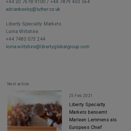
+44 20 7618 9100 / +44 7879 403 564
adrianbeeby@luther.co.uk
Liberty Specialty Markets
Lorna Wiltshire
+44 7483 073 244
lorna.wiltshire@libertyglobalgroup.com
Next article
25 Feb 2021
Liberty Specialty
Markets benoemt
Marleen Lemmens als
Europees Chief