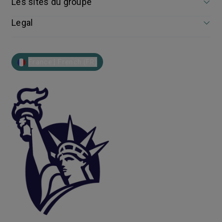
Les sites du groupe
Legal
France | French (FR)