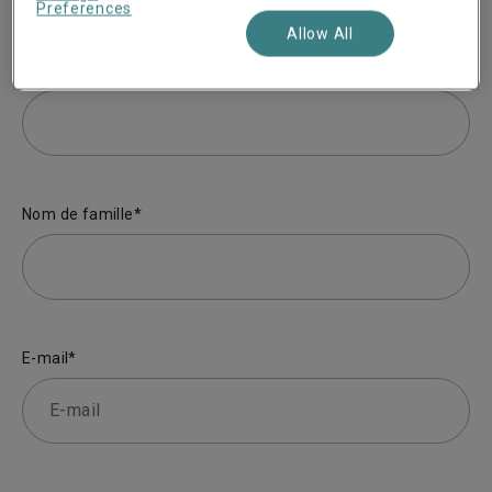
Preferences
Allow All
First name*
Nom de famille*
E-mail*