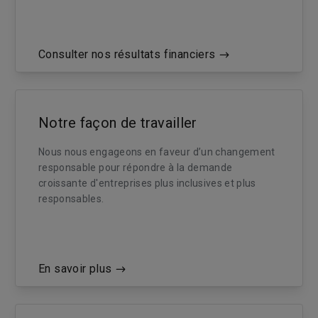
Consulter nos résultats financiers
Notre façon de travailler
Nous nous engageons en faveur d’un changement
responsable pour répondre à la demande
croissante d'entreprises plus inclusives et plus
responsables.
En savoir plus