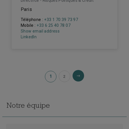
Directrice - Risques Politiques & Crédit
Paris
Téléphone :
+33 1 70 39 73 97
Mobile :
+33 6 25 40 78 07
Show email address
LinkedIn
1
2
Notre équipe