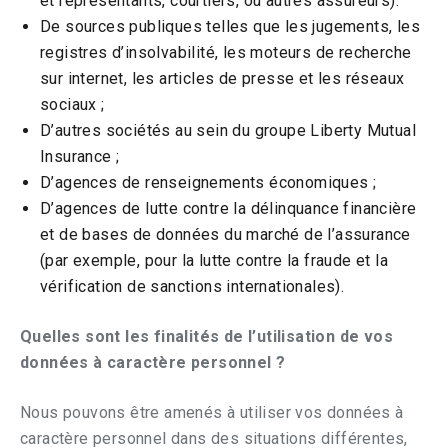
et représentants, courtiers, ou autres assureurs).
De sources publiques telles que les jugements, les
registres d’insolvabilité, les moteurs de recherche
sur internet, les articles de presse et les réseaux
sociaux ;
D’autres sociétés au sein du groupe Liberty Mutual
Insurance ;
D’agences de renseignements économiques ;
D’agences de lutte contre la délinquance financière
et de bases de données du marché de l’assurance
(par exemple, pour la lutte contre la fraude et la
vérification de sanctions internationales).
Quelles sont les finalités de l’utilisation de vos
données à caractère personnel ?
Nous pouvons être amenés à utiliser vos données à
caractère personnel dans des situations différentes,