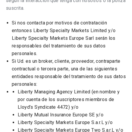
según la interacción que tenga con nosotros o la póliza
suscrita.
Si nos contacta por motivos de contratación
entonces Liberty Specialty Markets Limited y/o
Liberty Specialty Markets Europe Sarl serán los
responsables del tratamiento de sus datos
personales.
Si Ud. es un broker, cliente, proveedor, contraparte
contractual o tercera parte, una de las siguientes
entidades
responsable del tratamiento
de sus datos
personales:
Liberty Managing Agency Limited (en nombre y
por cuenta de los suscriptores miembros de
Lloyd’s Syndicate 4472) y/o
Liberty Mutual Insurance Europe SE y/o
Liberty Specialty Markets Europe S.a.r.L y/o
Liberty Specialty Markets Europe Two S.a.r.L y/o