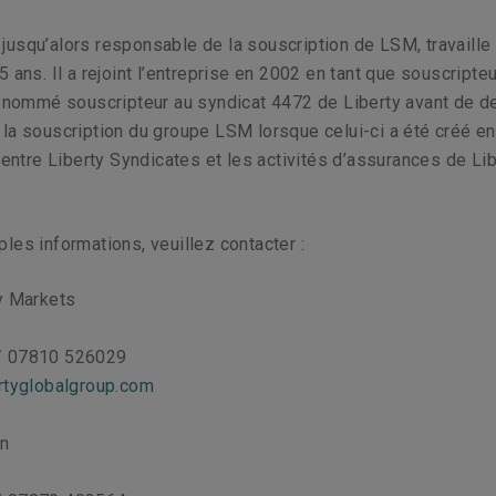
usqu’alors responsable de la souscription de LSM, travaille
5 ans. Il a rejoint l’entreprise en 2002 en tant que souscripte
é nommé souscripteur au syndicat 4472 de Liberty avant de d
a souscription du groupe LSM lorsque celui-ci a été créé en
n entre Liberty Syndicates et les activités d’assurances de Lib
les informations, veuillez contacter :
ty Markets
/ 07810 526029
ertyglobalgroup.com
on