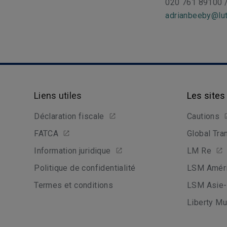
020 761 89100 
adrianbeeby@lut
Liens utiles
Les sites
Déclaration fiscale
Cautions
FATCA
Global Tra
Information juridique
LM Re
Politique de confidentialité
LSM Améri
Termes et conditions
LSM Asie-
Liberty Mu