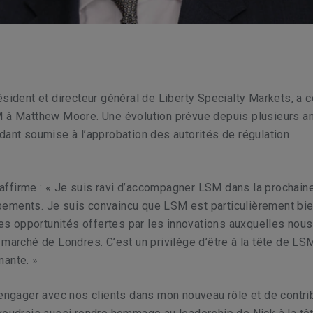
ésident et directeur général de Liberty Specialty Markets, a c
M à Matthew Moore. Une évolution prévue depuis plusieurs a
dant soumise à l’approbation des autorités de régulation
ffirme : « Je suis ravi d’accompagner LSM dans la prochain
ements. Je suis convaincu que LSM est particulièrement bi
 des opportunités offertes par les innovations auxquelles nous
 marché de Londres. C’est un privilège d’être à la tête de LS
nante. »
’engager avec nos clients dans mon nouveau rôle et de contri