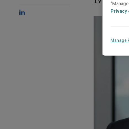
“Manage 
Privacy 
Manage 