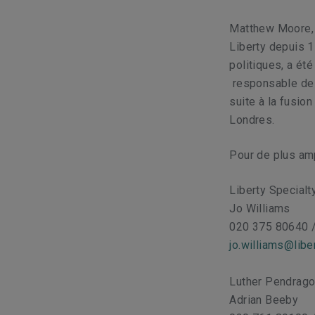
Matthew Moore, j
Liberty depuis 1
politiques, a ét
responsable de l
suite à la fusio
Londres.
Pour de plus amp
Liberty Special
Jo Williams
020 375 80640 
jo.williams@lib
Luther Pendrag
Adrian Beeby