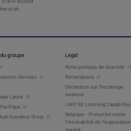
/ 07879 403564
her.co.uk
 du groupe
Legal
Notre politique de diversité
nsaction Services
Réclamations
Déclaration sur l'esclavage
moderne
que Latine
LMIE SE Licensing Capabilitie
Pacifique
Belgique - Protection contre
tual Insurance Group
l’insolvabilité de l’organisateu
voyage