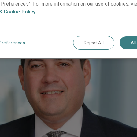
Preferences”. For more information on our use of cookies, vi
& Cookie Policy
.
Preferences
Reject All
Al