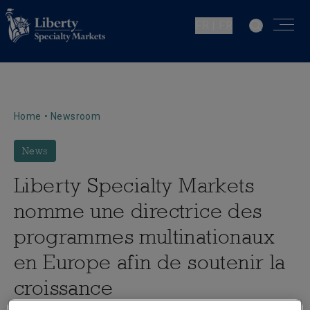
FR | FR
Home
•
Newsroom
News
Liberty Specialty Markets
nomme une directrice des
programmes multinationaux
en Europe afin de soutenir la
croissance