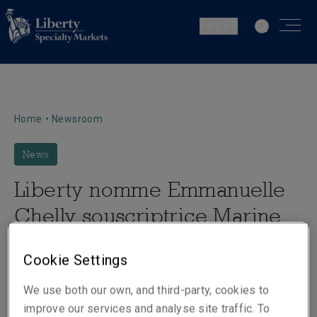
FR | FR
Home
•
Newsroom
News
Liberty nomme Emmanuelle
Chelly souscriptrice Marine
Cargo
Cookie Settings
We use both our own, and third-party, cookies to
improve our services and analyse site traffic. To