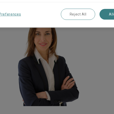
Preferences
Reject All
Al