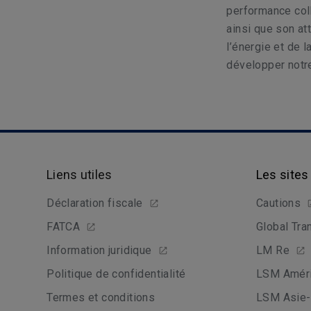
performance coll
ainsi que son at
l’énergie et de 
développer notre
Liens utiles
Les sites
Déclaration fiscale
Cautions
FATCA
Global Tra
Information juridique
LM Re
Politique de confidentialité
LSM Améri
Termes et conditions
LSM Asie-