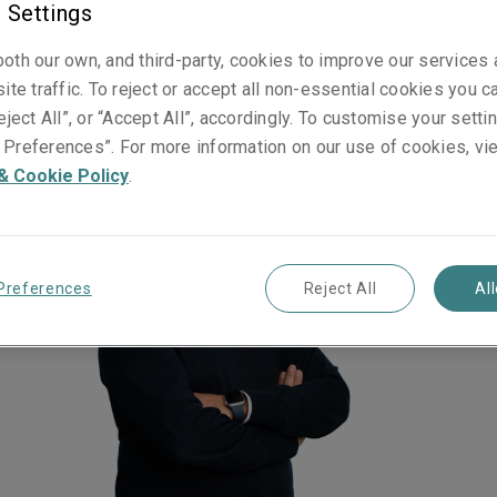
 Settings
litiques
oth our own, and third-party, cookies to improve our services
ite traffic. To reject or accept all non-essential cookies you c
eject All”, or “Accept All”, accordingly. To customise your sett
Preferences”. For more information on our use of cookies, vi
& Cookie Policy
.
Preferences
Reject All
Al