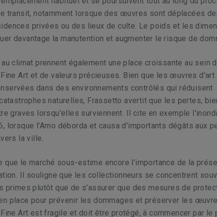
 emplacement habituel et se poursuivent tout au long du pro
de transit, notamment lorsque des œuvres sont déplacées d
idences privées ou des lieux de culte. Le poids et les dime
uer davantage la manutention et augmenter le risque de do
 au climat prennent également une place croissante au sein 
 Fine Art et de valeurs précieuses. Bien que les œuvres d'art
nservées dans des environnements contrôlés qui réduisent
 catastrophes naturelles, Frassetto avertit que les pertes, bi
tre graves lorsqu'elles surviennent. Il cite en exemple l'inond
, lorsque l'Arno déborda et causa d'importants dégâts aux p
vers la ville.
e que le marché sous-estime encore l'importance de la prése
ation. Il souligne que les collectionneurs se concentrent souv
es primes plutôt que de s'assurer que des mesures de protec
en place pour prévenir les dommages et préserver les œuvre
 Fine Art est fragile et doit être protégé, à commencer par le 