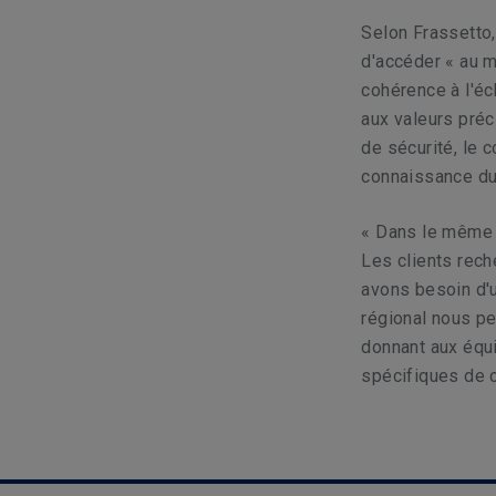
Selon Frassetto,
d'accéder « au m
cohérence à l'éc
aux valeurs préc
de sécurité, le 
connaissance du 
« Dans le même 
Les clients rech
avons besoin d'u
régional nous pe
donnant aux équi
spécifiques de c