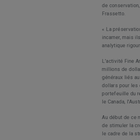
de conservation,
Frassetto.
« La préservatio
incarner, mais i
analytique rigour
L'activité Fine 
millions de doll
généraux liés au
dollars pour les
portefeuille du 
le Canada, l'Aust
Au début de ce m
de stimuler la c
le cadre de la s