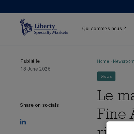
Qui sommes nous ?
Publié le
Home
•
Newsroo
18 June 2026
News
Le m
Share on socials
Fine 
risqu