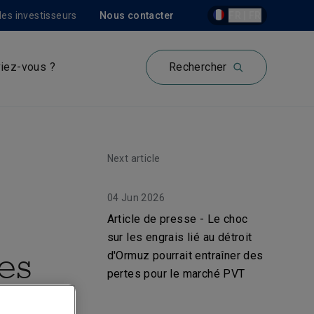
les investisseurs
Nous contacter
FR | FR
iez-vous ?
Rechercher
Next article
04 Jun 2026
Article de presse - Le choc
sur les engrais lié au détroit
les
d'Ormuz pourrait entraîner des
pertes pour le marché PVT