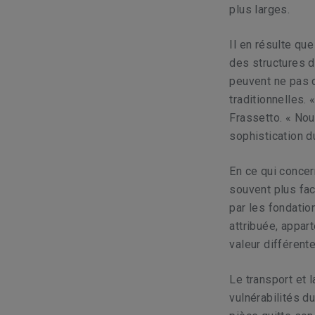
plus larges.
Il en résulte qu
des structures d
peuvent ne pas 
traditionnelles.
Frassetto. « Nou
sophistication du
En ce qui concer
souvent plus fac
par les fondatio
attribuée, appar
valeur différent
Le transport et 
vulnérabilités 