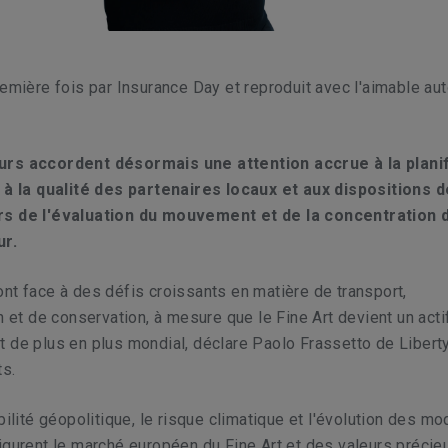
remière fois par Insurance Day et reproduit avec l'aimable aut
urs accordent désormais une attention accrue à la planif
, à la qualité des partenaires locaux et aux dispositions d
s de l'évaluation du mouvement et de la concentration d
ur.
nt face à des défis croissants en matière de transport,
on et de conservation, à mesure que le Fine Art devient un acti
 de plus en plus mondial, déclare Paolo Frassetto de Libert
ts.
abilité géopolitique, le risque climatique et l'évolution des m
igurent le marché européen du Fine Art et des valeurs précie