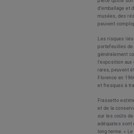
pièce quitte son
d'emballage et 
musées, des rés
peuvent compliq
Les risques liés
portefeuilles de
généralement co
l'exposition aux
rares, peuvent ê
Florence en 1966
et fresques à tra
Frassetto estim
et de la conserv
sur les coûts d
adéquates sont 
long terme. « Le