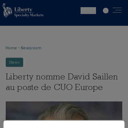
FR | FR
Home
•
Newsroom
News
Liberty nomme David Saillen
au poste de CUO Europe