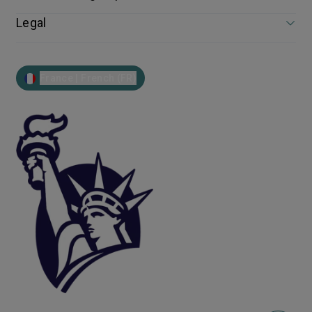
Legal
France | French (FR)