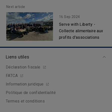
Next article
16 Sep 2024
Serve with Liberty -
Collecte alimentaire aux
profits d'associations
Liens utiles
Déclaration fiscale
FATCA
Information juridique
Politique de confidentialité
Termes et conditions