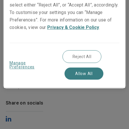
select either “Reject All”, or “Accept All”, accordingly.
To customise your settings you can “Manage
Preferences”. For more information on our use of
cookies, view our
Privacy & Cookie Policy
.
Reject All
Manage
Preferences
Allow All
Publié le
17 September 2024
Share on socials