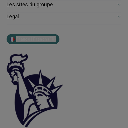
Les sites du groupe
Legal
France | French (FR)