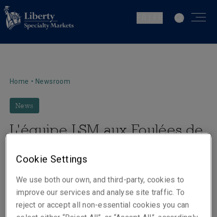
FR | FR
Home
•
Newsroom
News
L'équipe LSM aux Foulées de
l'assurance
Cookie Settings
We use both our own, and third-party, cookies to
improve our services and analyse site traffic. To
reject or accept all non-essential cookies you can