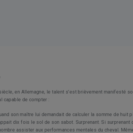
e
 siècle, en Allemagne, le talent s’est brièvement manifesté so
l capable de compter :
uand son maître lui demandait de calculer la somme de huit p
ppait dix fois le sol de son sabot. Surprenant. Si surprenant 
 nombre assister aux performances mentales du cheval. Même 