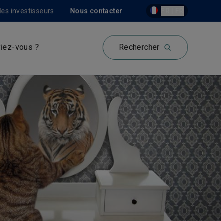
les investisseurs
Nous contacter
FR | FR
iez-vous ?
Rechercher