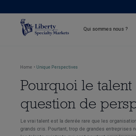
Qui sommes nous ?
Home
•
Unique Perspectives
Pourquoi le talent
question de persp
Le vrai talent est la denrée rare que les organisat
grands cris. Pourtant, trop de grandes entreprises 