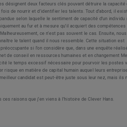
 désignent deux facteurs clés pouvant détruire la capacité 
 fois de nourrir et d’identifier les talents. Tout d'abord, il exi
pandue selon laquelle le sentiment de capacité d'un individu
iquement au fur et à mesure qu'il acquiert des compétences
 Malheureusement, ce n’est pas souvent le cas. Ensuite, nou
naître le talent quand il nous ressemble. Cette situation est
 préoccupante si l’on considère que, dans une enquête réalis
inet de conseil en ressources humaines et en changement Mer
cité le temps excessif nécessaire pour pourvoir les postes 
 risque en matière de capital humain auquel leurs entrepris
meilleur candidat est peut-être juste sous leur nez, mais ils 
s ces raisons que j’en viens à l’histoire de Clever Hans.