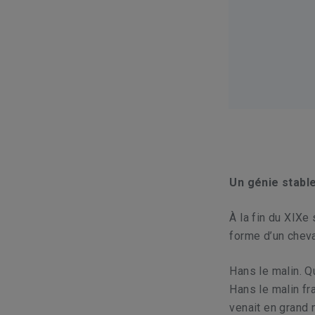
Un génie stabl
À la fin du XIXe
forme d’un cheva
Hans le malin. Q
Hans le malin fra
venait en grand