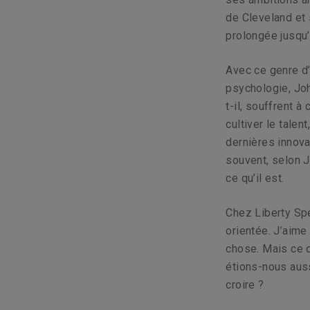
de Cleveland et 
prolongée jusqu
Avec ce genre d’
psychologie, Joh
t-il, souffrent à
cultiver le tale
dernières innov
souvent, selon J
ce qu’il est.
Chez Liberty Spe
orientée. J’aime
chose. Mais ce q
étions-nous auss
croire ?