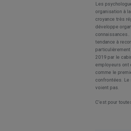
Les psychologues
organisation à la
croyance très ré
développe organ
connaissances..
tendance à recon
particulièrement
2019 par le cab
employeurs ont 
comme le premier
confrontées. Le 
voient pas.
C’est pour toute