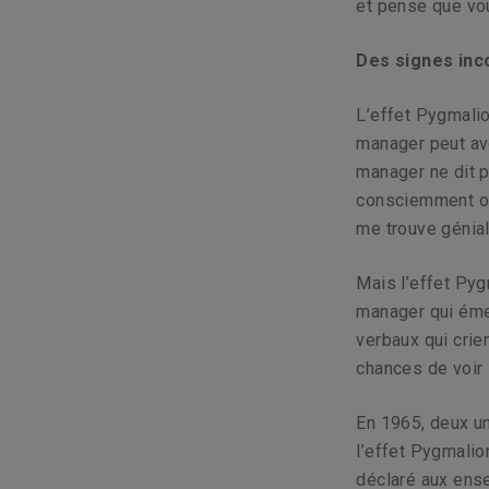
et pense que vou
Des signes inc
L’effet Pygmali
manager peut av
manager ne dit p
consciemment ou 
me trouve génial
Mais l’effet Pyg
manager qui éme
verbaux qui crie
chances de voir
En 1965, deux un
l’effet Pygmalio
déclaré aux ense