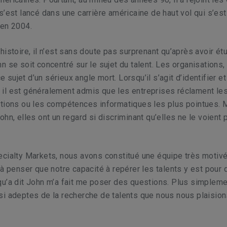
s’est lancé dans une carrière américaine de haut vol qui s’est
’en 2004.
histoire, il n’est sans doute pas surprenant qu’après avoir étu
n se soit concentré sur le sujet du talent. Les organisations,
 ce sujet d’un sérieux angle mort. Lorsqu’il s’agit d’identifier e
nt, il est généralement admis que les entreprises réclament le
ations ou les compétences informatiques les plus pointues. 
ohn, elles ont un regard si discriminant qu’elles ne le voient 
cialty Markets, nous avons constitué une équipe très motivé
 à penser que notre capacité à repérer les talents y est pour
u’a dit John m’a fait me poser des questions. Plus simpleme
i adeptes de la recherche de talents que nous nous plaision