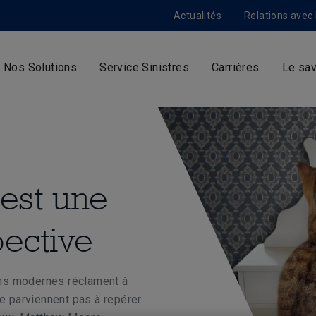
Actualités
Relations avec 
Nos Solutions
Service Sinistres
Carrières
Le sav
 est une
ective
ions modernes réclament à
ne parviennent pas à repérer