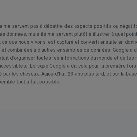
 me servent pas à débattre des aspects positifs ou négatifs
es données, mais ils me servent plutôt à illustrer à quel poin
ut ce que nous vivons, est capturé et converti ensuite en don
s et combinées à d'autres ensembles de données. Google a d
tait d'organiser toutes les informations du monde et de les 
t accessibles. Lorsque Google a dit cela pour la première fois
é par les cheveux. Aujourd'hui, 23 ans plus tard, et sur la bas
emble tout à fait possible.