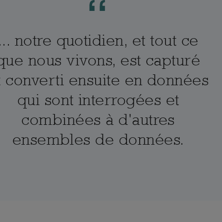
... notre quotidien, et tout ce
que nous vivons, est capturé
t converti ensuite en données
qui sont interrogées et
combinées à d'autres
ensembles de données.