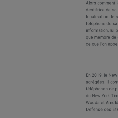
Alors comment le
dentifrice de s
localisation de 
téléphone de sa
information, lui 
que membre de c
ce que l'on app
En 2019, le New 
agrégées. Il con
téléphones de pl
du New York Time
Woods et Arnold
Défense des Éta