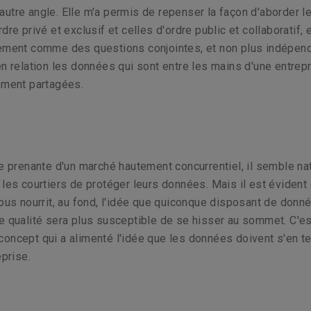
utre angle. Elle m'a permis de repenser la façon d'aborder l
dre privé et exclusif et celles d'ordre public et collaboratif, 
lement comme des questions conjointes, et non plus indépen
en relation les données qui sont entre les mains d'une entrepr
ement partagées.
ie prenante d'un marché hautement concurrentiel, il semble na
 les courtiers de protéger leurs données. Mais il est évident 
nous nourrit, au fond, l'idée que quiconque disposant de donn
e qualité sera plus susceptible de se hisser au sommet. C'es
oncept qui a alimenté l'idée que les données doivent s'en te
eprise.