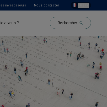
les investisseurs
Nous contacter
FR | FR
iez-vous ?
Rechercher