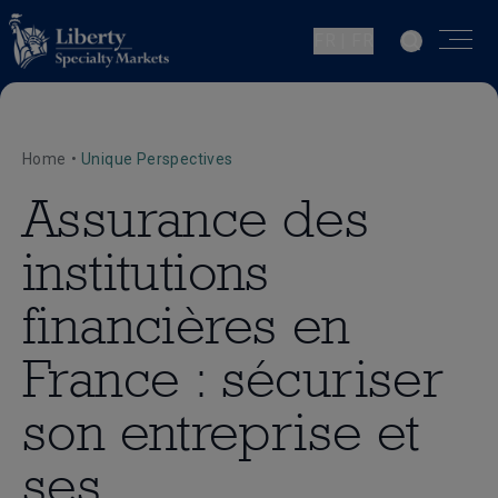
FR | FR
Home
•
Unique Perspectives
Assurance des
institutions
financières en
France : sécuriser
son entreprise et
ses