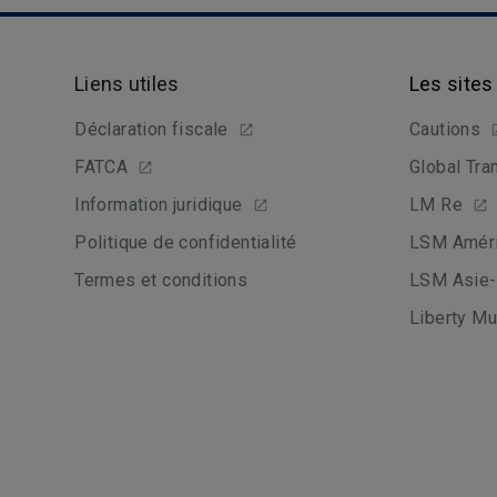
Liens utiles
Les sites
Déclaration fiscale
Cautions
FATCA
Global Tra
Information juridique
LM Re
Politique de confidentialité
LSM Améri
Termes et conditions
LSM Asie-
Liberty Mu