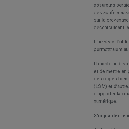
assureurs seraie
des actifs à assu
sur la provenance
décentralisant l
L’accès et l’util
permettraient au
Il existe un bes
et de mettre en 
des règles bien 
(LSM) et d’autre
d’apporter la co
numérique.
S’implanter le