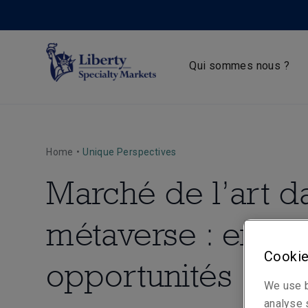
Qui sommes nous ?
Home
•
Unique Perspectives
Marché de l’art d
métaverse : enjeu
Cookie
opportunités
We use b
analyse s