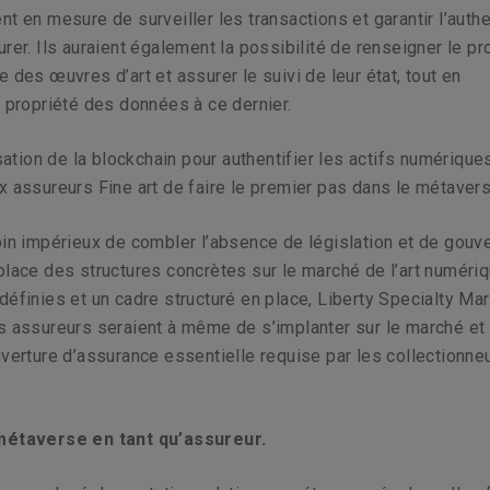
nt en mesure de surveiller les transactions et garantir l’authe
rer. Ils auraient également la possibilité de renseigner le pr
 des œuvres d’art et assurer le suivi de leur état, tout en
a propriété des données à ce dernier.
isation de la blockchain pour authentifier les actifs numérique
x assureurs Fine art de faire le premier pas dans le métavers
oin impérieux de combler l’absence de législation et de gouv
place des structures concrètes sur le marché de l’art numéri
définies et un cadre structuré en place, Liberty Specialty Ma
s assureurs seraient à même de s’implanter sur le marché et
uverture d’assurance essentielle requise par les collectionneu
 métaverse en tant qu’assureur.