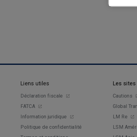
Liens utiles
Les sites
Déclaration fiscale
Cautions
FATCA
Global Tra
Information juridique
LM Re
Politique de confidentialité
LSM Améri