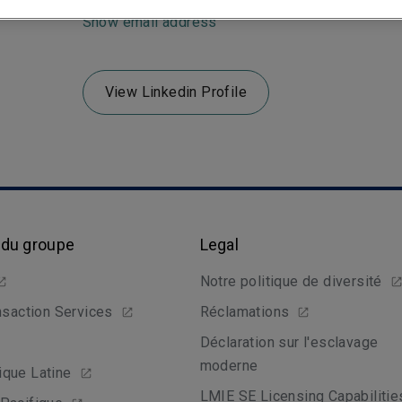
Show email address
View Linkedin Profile
 du groupe
Legal
Notre politique de diversité
nsaction Services
Réclamations
Déclaration sur l'esclavage
moderne
que Latine
LMIE SE Licensing Capabilitie