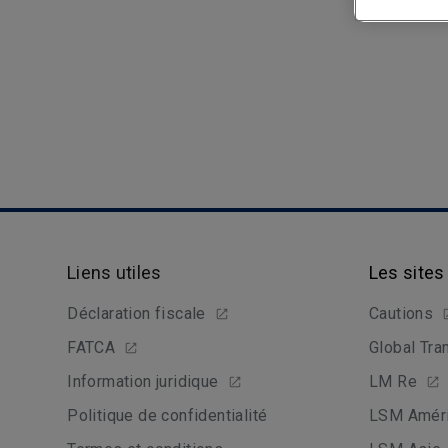
Liens utiles
Les sites
Déclaration fiscale
Cautions
FATCA
Global Tra
Information juridique
LM Re
Politique de confidentialité
LSM Améri