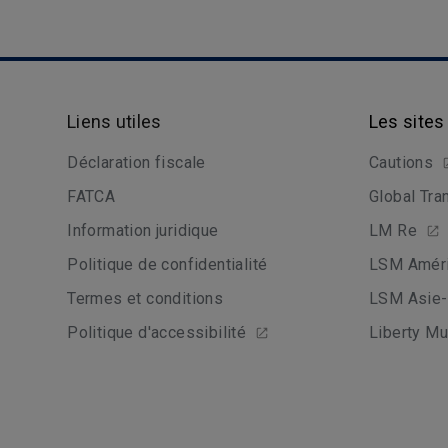
Liens utiles
Les sites
Déclaration fiscale
Cautions
FATCA
Global Tra
Information juridique
LM Re
Politique de confidentialité
LSM Améri
Termes et conditions
LSM Asie-
Politique d'accessibilité
Liberty Mu