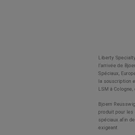
Liberty Specialt
l’arrivée de
Bjoe
Spéciaux, Europe
la souscription e
LSM à Cologne, 
Bjoern Reusswig 
produit pour les
spéciaux afin de
exigeant.