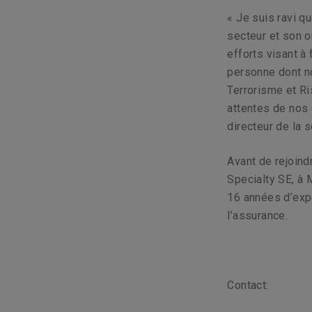
« Je suis ravi q
secteur et son o
efforts visant à 
personne dont n
Terrorisme et Ri
attentes de nos 
directeur de la 
Avant de rejoind
Specialty SE, à 
16 années d’exp
l’assurance.
Contact: