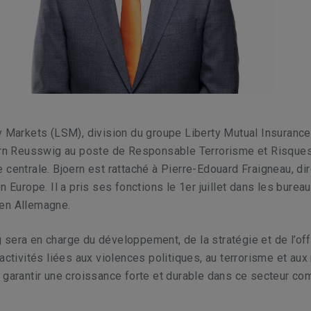
y Markets (LSM), division du groupe Liberty Mutual Insuranc
rn Reusswig
au poste de Responsable Terrorisme et Risque
 centrale. Bjoern est rattaché à Pierre-Edouard Fraigneau, di
n Europe. Il a pris ses fonctions le 1er juillet dans les burea
en Allemagne.
sera en charge du développement, de la stratégie et de l’off
 activités liées aux violences politiques, au terrorisme et aux
 garantir une croissance forte et durable dans ce secteur co