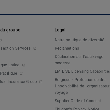
 du groupe
Legal
Notre politique de diversité
nsaction Services
Réclamations
Déclaration sur l'esclavage
moderne
que Latine
LMIE SE Licensing Capabilitie
Pacifique
Belgique - Protection contre
tual Insurance Group
l’insolvabilité de l’organisateu
voyage
Supplier Code of Conduct
Children's Privacy Notice