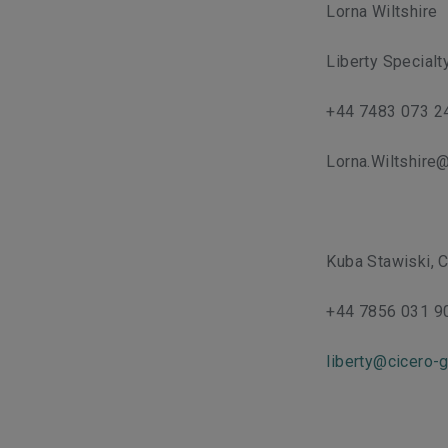
Lorna Wiltshire
Liberty Special
+44 7483 073 2
Lorna.Wiltshire
Kuba Stawiski,
+44 7856 031 9
liberty@cicero-