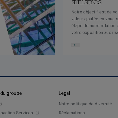
sinistres
Notre objectif est de v
valeur ajoutée en vous 
étape de notre relation 
votre exposition aux ris
 du groupe
Legal
Notre politique de diversité
nsaction Services
Réclamations