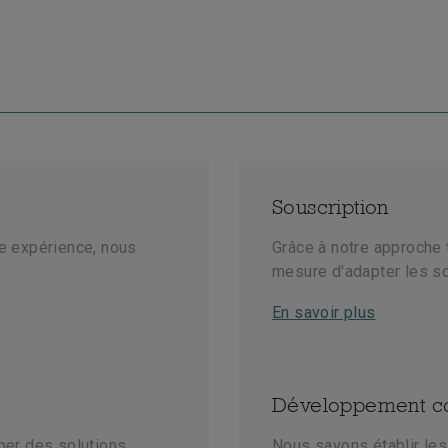
Souscription
e expérience, nous
Grâce à notre approche
mesure d'adapter les so
En savoir plus
Développement c
per des solutions
Nous savons établir les