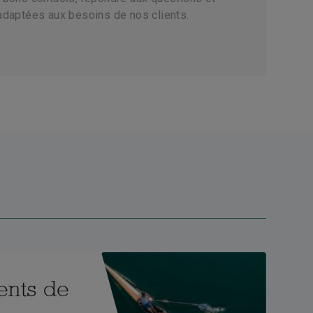
adaptées aux besoins de nos clients.
ents de