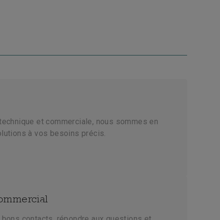
 technique et commerciale, nous sommes en
lutions à vos besoins précis.
ommercial
 bons contacts, répondre aux questions et