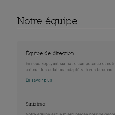
Notre équipe
Équipe de direction
En nous appuyant sur notre compétence et notr
créons des solutions adaptées à vos besoins.
En savoir plus
Sinistres
Notre équipe est la mieux placée pour dévelop