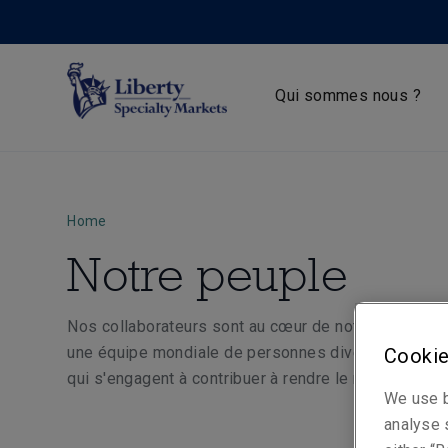
Qui sommes nous ?
Home
Notre peuple
Nos collaborateurs sont au cœur de notre organisat
une équipe mondiale de personnes diverses, pass
Cookie
qui s'engagent à contribuer à rendre le monde plus s
We use b
analyse s