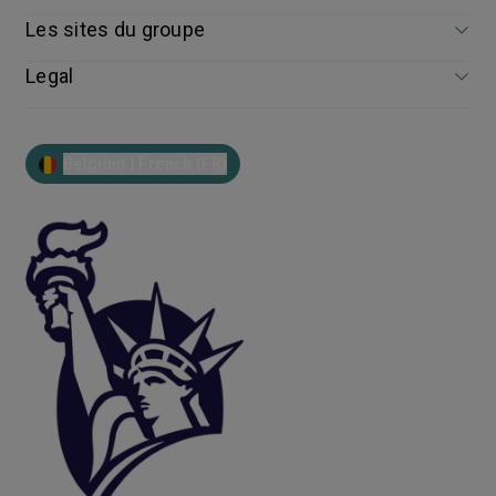
Les sites du groupe
Legal
Belgium | French (FR)