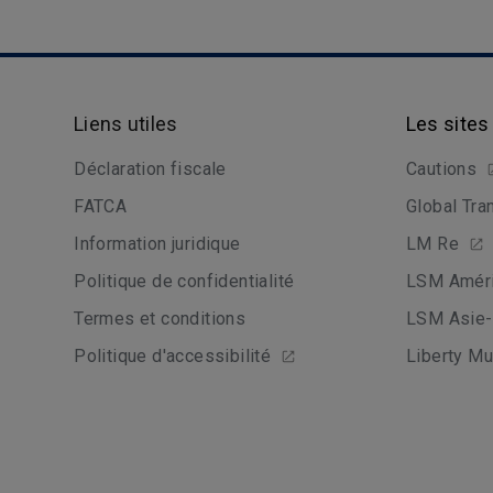
Liens utiles
Les sites
Déclaration fiscale
Cautions
FATCA
Global Tra
Information juridique
LM Re
Politique de confidentialité
LSM Améri
Termes et conditions
LSM Asie-
Politique d'accessibilité
Liberty Mu