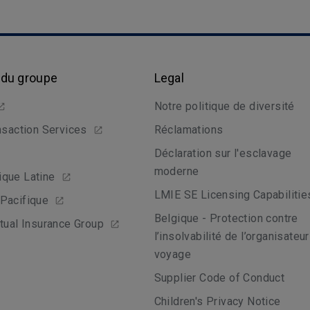
 du groupe
Legal
Notre politique de diversité
nsaction Services
Réclamations
Déclaration sur l'esclavage
moderne
que Latine
LMIE SE Licensing Capabilitie
Pacifique
Belgique - Protection contre
tual Insurance Group
l’insolvabilité de l’organisateu
voyage
Supplier Code of Conduct
Children's Privacy Notice