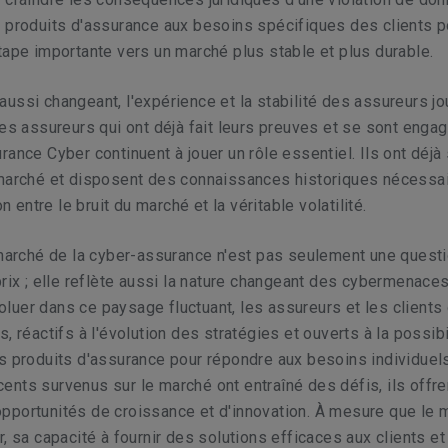
 produits d'assurance aux besoins spécifiques des clients p
tape importante vers un marché plus stable et plus durable.
ussi changeant, l'expérience et la stabilité des assureurs jo
Les assureurs qui ont déjà fait leurs preuves et se sont engag
rance Cyber continuent à jouer un rôle essentiel. Ils ont déjà 
 marché et disposent des connaissances historiques nécessa
on entre le bruit du marché et la véritable volatilité.
 marché de la cyber-assurance n'est pas seulement une quest
prix ; elle reflète aussi la nature changeant des cybermenaces
uer dans ce paysage fluctuant, les assureurs et les clients
, réactifs à l'évolution des stratégies et ouverts à la possibi
s produits d'assurance pour répondre aux besoins individuels
nts survenus sur le marché ont entraîné des défis, ils offre
pportunités de croissance et d'innovation. À mesure que le 
r, sa capacité à fournir des solutions efficaces aux clients et