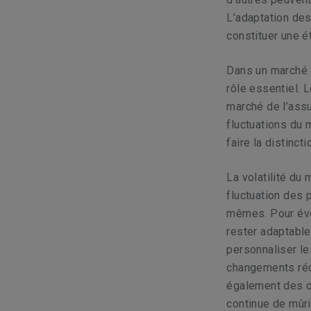
L'adaptation des
constituer une é
Dans un marché a
rôle essentiel. 
marché de l’assu
fluctuations du
faire la distincti
La volatilité du
fluctuation des 
mêmes. Pour évol
rester adaptables
personnaliser le
changements réce
également des o
continue de mûri