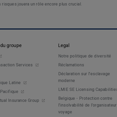
 risques jouera un rôle encore plus crucial.
 du groupe
Legal
Notre politique de diversité
nsaction Services
Réclamations
Déclaration sur l'esclavage
moderne
que Latine
LMIE SE Licensing Capabilitie
Pacifique
Belgique - Protection contre
tual Insurance Group
l’insolvabilité de l’organisateu
voyage