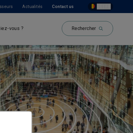
isseurs
Actualités
Contact us
BE | FR
iez-vous ?
Rechercher