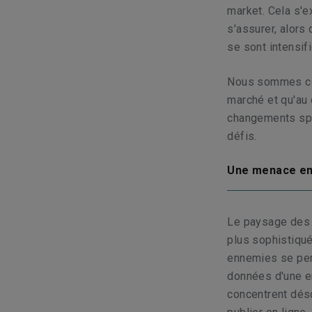
market. Cela s'e
s'assurer, alors
se sont intensif
Nous sommes con
marché et qu'au 
changements spec
défis.
Une menace en 
Le paysage des 
plus sophistiqu
ennemies se per
données d'une en
concentrent déso