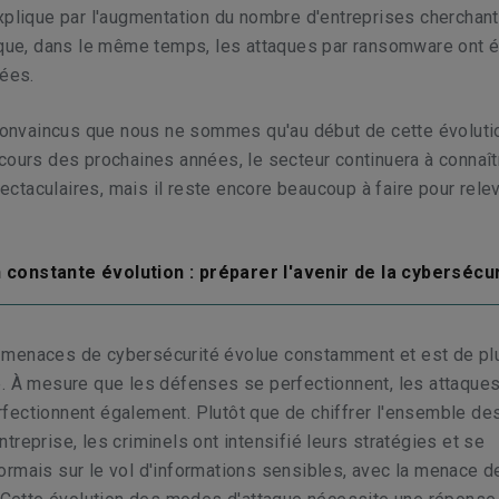
xplique par l'augmentation du nombre d'entreprises cherchant
 que, dans le même temps, les attaques par ransomware ont é
iées.
vaincus que nous ne sommes qu'au début de cette évoluti
cours des prochaines années, le secteur continuera à connaî
taculaires, mais il reste encore beaucoup à faire pour rele
constante évolution : préparer l'avenir de la cybersécu
menaces de cybersécurité évolue constamment et est de pl
é. À mesure que les défenses se perfectionnent, les attaque
fectionnent également. Plutôt que de chiffrer l'ensemble de
treprise, les criminels ont intensifié leurs stratégies et se
rmais sur le vol d'informations sensibles, avec la menace d