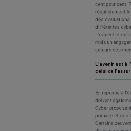
cent pour cent. 
régulièrement leu
des évaluations 
différentes cybe
L'essentiel est 
mais un engagem
auteurs des men
L'avenir est à 
celui de l'assu
En réponse à l'
doivent égalemen
Cyber proposent 
primaire et des t
Certains peuvent 
d'autres peuvent