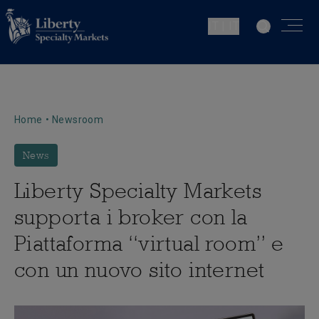
IT | IT
Home
•
Newsroom
News
Liberty Specialty Markets
supporta i broker con la
Piattaforma “virtual room” e
con un nuovo sito internet