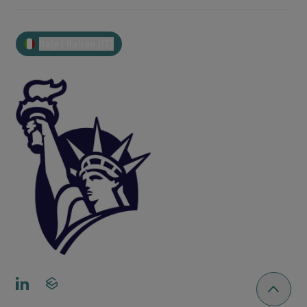
Italy | Italian (IT)