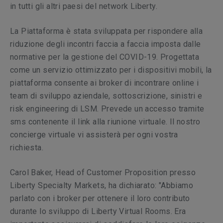
in tutti gli altri paesi del network
Liberty.
La Piattaforma è stata sviluppata per rispondere alla
riduzione degli incontri faccia a faccia imposta dalle
normative per la gestione del COVID-19. Progettata
come un servizio ottimizzato per i dispositivi mobili, la
piattaforma consente ai broker di incontrare online i
team di sviluppo aziendale, sottoscrizione, sinistri e
risk engineering di LSM. Prevede un accesso tramite
sms contenente il link alla riunione virtuale. Il nostro
concierge
virtuale vi assisterà per ogni vostra
richiesta.
Carol Baker, Head of Customer Proposition presso
Liberty Specialty Markets, ha dichiarato: "Abbiamo
parlato con i broker per ottenere il loro contributo
durante lo sviluppo di Liberty Virtual Rooms. Era