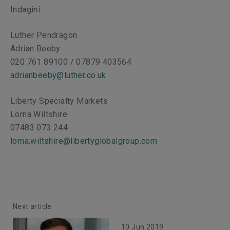
Indagini:
Luther Pendragon
Adrian Beeby
020 761 89100 / 07879 403564
adrianbeeby@luther.co.uk
Liberty Specialty Markets
Lorna Wiltshire
07483 073 244
lorna.wiltshire@libertyglobalgroup.com
Next article
10 Jun 2019