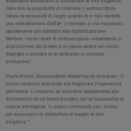
importante assicurarsi di soddisfare le loro esigenze.
Dare loro la possibilità di chiamare il sottoscrittore
riduce la necessità di lunghi scambi di e-mail durante
una contrattazione d’affari. Il mercato si sta muovendo
rapidamente per adattarsi alla digitalizzazione.
Mettere i nostri team di sottoscrizione virtualmente a
disposizione dei broker è un passo avanti nel nostro
impegno a lavorare in un ambiente in continua
evoluzione.”
Paula Wilson, Responsabile Marketing ha dichiarato: "Il
nostro obiettivo principale era migliorare l'esperienza
dell'utente. Li aiutiamo ad accedere rapidamente alle
informazioni di cui hanno bisogno con la funzionalità di
ricerca intelligente. Ci siamo confrontati con i broker
per assicurarci di soddisfare al meglio le loro
esigenze ".