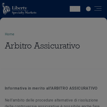
IT | IT
Home
Arbitro Assicurativo
Informativa in merito all’ARBITRO ASSICURATIVO
Nell’ambito delle procedure alternative di risoluzione
delle controversie assicurative è possibile anche fare