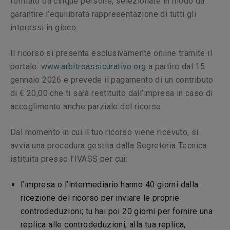
formato da cinque persone, selezionate in modo da
garantire l’equilibrata rappresentazione di tutti gli
interessi in gioco.
Il ricorso si presenta esclusivamente online tramite il
portale:
www.arbitroassicurativo.org
a partire dal 15
gennaio 2026 e prevede il pagamento di un contributo
di € 20,00 che ti sarà restituito dall’impresa in caso di
accoglimento anche parziale del ricorso.
Dal momento in cui il tuo ricorso viene ricevuto, si
avvia una procedura gestita dalla Segreteria Tecnica
istituita presso l’IVASS per cui:
l’impresa o l’intermediario hanno 40 giorni dalla
ricezione del ricorso per inviare le proprie
controdeduzioni; tu hai poi 20 giorni per fornire una
replica alle controdeduzioni; alla tua replica,