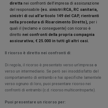
diretta
nei confronti dell’impresa di assicurazione
del responsabile
(es. sinistri RCA, RC sanitaria,
sinistri di cui all’articolo 149 del CAP, rientranti
nella procedura di Risarcimento Diretto),
per i
quali il (reclamo e conseguente) con ricorso è
diretto
nei confronti della propria compagnia
assicurativa; € 25.000 in tutti gli altri casi.
Il ricorso è diretto nei confronti di
:
Di regola, il ricorso è presentato verso un’impresa
o
verso un intermediario. Se però sei insoddisfatto del
comportamento di entrambi e hai specifiche lamentele
verso ognuno di loro, puoi presentare ricorso nei
confronti di entrambi (c.d. ricorso multicontroparte).
Puoi presentare un ricorso per: