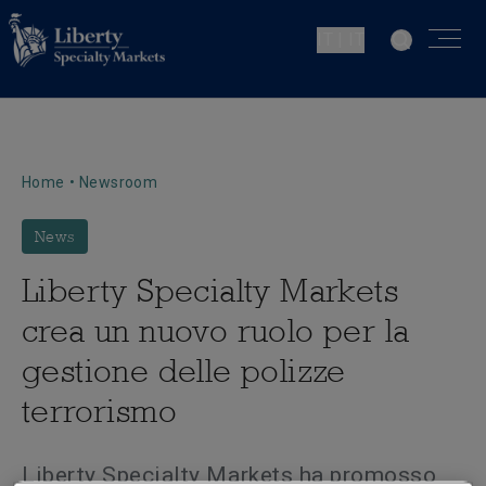
IT | IT
Home
•
Newsroom
News
Liberty Specialty Markets
crea un nuovo ruolo per la
gestione delle polizze
terrorismo
Liberty Specialty Markets ha promosso