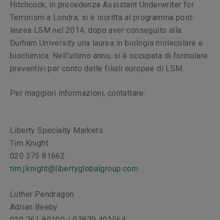
Hitchcock, in precedenza Assistant Underwriter for
Terrorism a Londra, si è iscritta al programma post-
laurea LSM nel 2014, dopo aver conseguito alla
Durham University una laurea in biologia molecolare e
biochimica. Nell'ultimo anno, si è occupata di formulare
preventivi per conto delle filiali europee di LSM.
Per maggiori informazioni, contattare:
Liberty Specialty Markets
Tim Knight
020 375 81662
tim.j.knight@libertyglobalgroup.com
Luther Pendragon
Adrian Beeby
020 761 89100 / 07879 403564