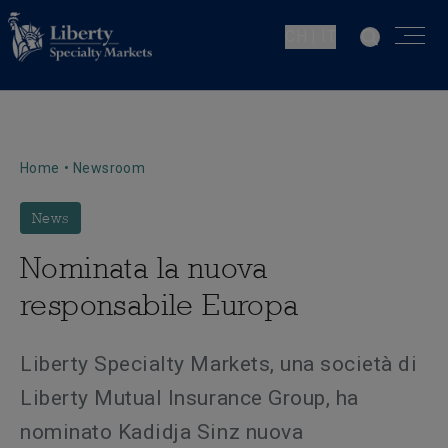
CH | IT
Home
•
Newsroom
News
Nominata la nuova
responsabile Europa
Liberty Specialty Markets, una società di
Liberty Mutual Insurance Group, ha
nominato Kadidja Sinz nuova