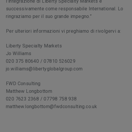
l’integrazione di Liberty Specialty Markets e
successivamente come responsabile International. Lo
ringraziamo per il suo grande impegno.”
Per ulteriori informazioni vi preghiamo di rivolgervi a:
Liberty Specialty Markets
Jo Williams
020 375 80640 / 07810 526029
jo.williams@libertyglobalgroup.com
FWD Consulting
Matthew Longbottom
020 7623 2368 / 07798 758 938
matthew.longbottom@fwdconsulting.co.uk