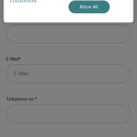
Allow All
Nachname*
E-Mail*
Telephone no.*