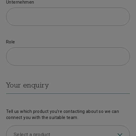
Unternehmen
Role
Your enquiry
Tell us which product you’re contacting about so we can
connect you with the suitable team.
Select a product