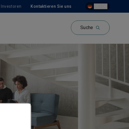
Investoren
Kontaktieren Sie uns
DE | DE
Suche