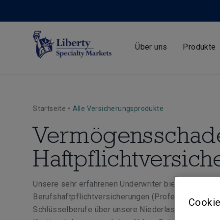
Über uns
Produkte
Startseite
•
Alle Versicherungsprodukte
Vermögensschad
Haftpflichtversic
Unsere sehr erfahrenen Underwriter bieten seit viel
Berufshaftpflichtversicherungen (Professional Inde
Cookie
Schlüsselberufe über unsere Niederlassungen in Gro