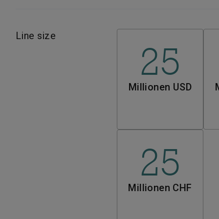
Line size
25
Millionen USD
25
Millionen CHF