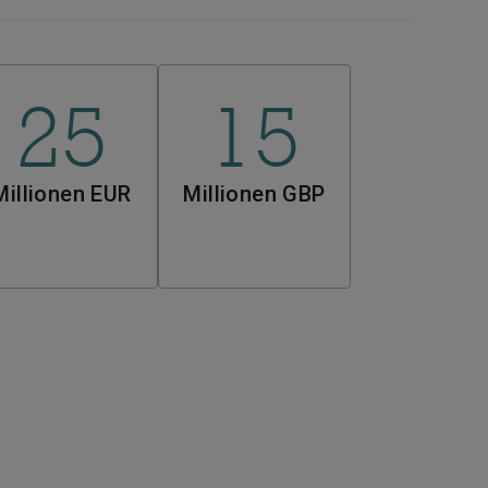
25
15
Millionen EUR
Millionen GBP