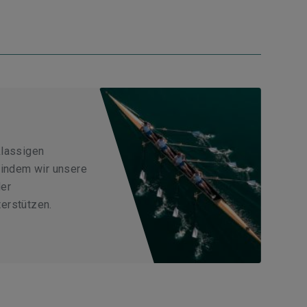
klassigen
 indem wir unsere
der
erstützen.