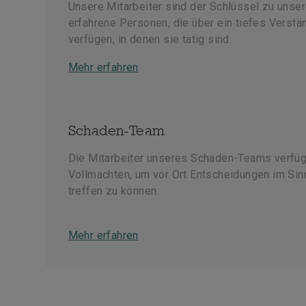
Unsere Mitarbeiter sind der Schlüssel zu unser
erfahrene Personen, die über ein tiefes Verstä
verfügen, in denen sie tätig sind.
Mehr erfahren
Schaden-Team
Die Mitarbeiter unseres Schaden-Teams verfü
Vollmachten, um vor Ort Entscheidungen im Sin
treffen zu können.
Mehr erfahren