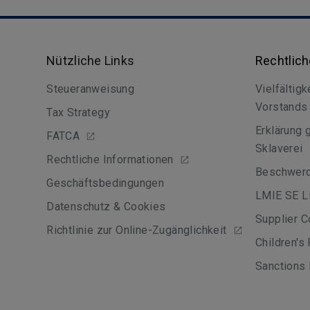
Nützliche Links
Rechtlic
Steueranweisung
Vielfältigk
Vorstands
Tax Strategy
Erklärung
FATCA
Sklaverei
Rechtliche Informationen
Beschwer
Geschäftsbedingungen
LMIE SE Li
Datenschutz & Cookies
Supplier C
Richtlinie zur Online-Zugänglichkeit
Children's
Sanctions 