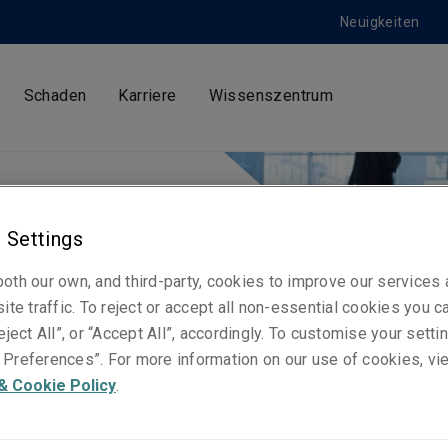
Neuigkeiten
Schaden
Karriere
Wissenszentrum
 Settings
oth our own, and third-party, cookies to improve our services
ite traffic. To reject or accept all non-essential cookies you c
eject All”, or “Accept All”, accordingly. To customise your sett
Preferences”. For more information on our use of cookies, vi
& Cookie Policy
.
Angelika Gasser