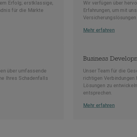
em Erfolg; erstklassige,
Wir verfügen über herv
ndnis für die Märkte
Erfahrungen, um mit un
Versicherungslösungen 
Mehr erfahren
Business Develop
gen über umfassende
Unser Team für die Gesc
ne Ihres Schadenfalls
richtigen Verbindungen 
Lösungen zu entwickeln
entsprechen.
Mehr erfahren