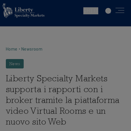
CH | IT
Home
•
Newsroom
News
Liberty Specialty Markets
supporta i rapporti con i
broker tramite la piattaforma
video Virtual Rooms e un
nuovo sito Web