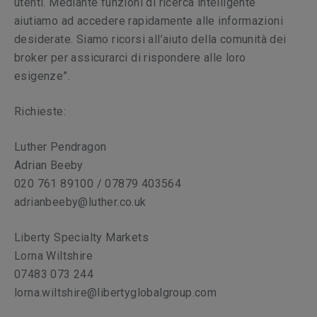
utenti. Mediante funzioni di ricerca intelligente
aiutiamo ad accedere rapidamente alle informazioni
desiderate. Siamo ricorsi all’aiuto della comunità dei
broker per assicurarci di rispondere alle loro
esigenze”.
Richieste:
Luther Pendragon
Adrian Beeby
020 761 89100 / 07879 403564
adrianbeeby@luther.co.uk
Liberty Specialty Markets
Lorna Wiltshire
07483 073 244
lorna.wiltshire@libertyglobalgroup.com