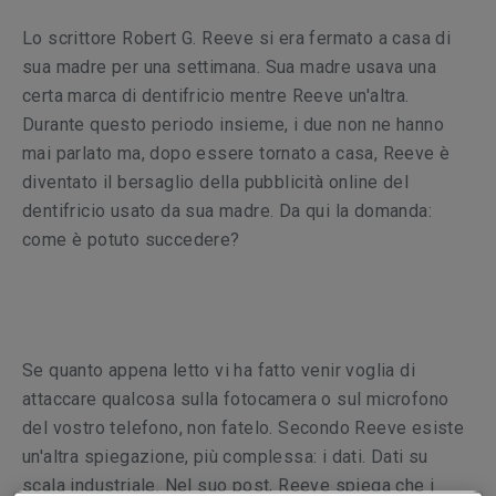
Lo scrittore Robert G. Reeve si era fermato a casa di
sua madre per una settimana. Sua madre usava una
certa marca di dentifricio mentre Reeve un'altra.
Durante questo periodo insieme, i due non ne hanno
mai parlato ma, dopo essere tornato a casa, Reeve è
diventato il bersaglio della pubblicità online del
dentifricio usato da sua madre. Da qui la domanda:
come è potuto succedere?
Se quanto appena letto vi ha fatto venir voglia di
attaccare qualcosa sulla fotocamera o sul microfono
del vostro telefono, non fatelo. Secondo Reeve esiste
un'altra spiegazione, più complessa: i dati. Dati su
scala industriale. Nel suo post, Reeve spiega che i