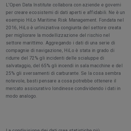
L'Open Data Institute collabora con aziende e governi
per creare ecosistemi di dati aperti e affidabili. Ne è un
esempio HiLo Maritime Risk Management. Fondata nel
2016, HiLo è un'iniziativa congiunta del settore creata
per migliorare la modellizzazione del rischio nel
settore marittimo. Aggregando i dati di una serie di
compagnie di navigazione, HiLo è stata in grado di
ridurre del 72% gli incidenti delle scialuppe di
salvataggio, del 65% gli incendi in sala macchine e del
25% gli sversamenti di carburante. Se la cosa sembra
notevole, basti pensare a cosa potrebbe ottenere il
mercato assicurativo londinese condividendo i dati in
modo analogo.
La condivisione dei dati crea statistiche più