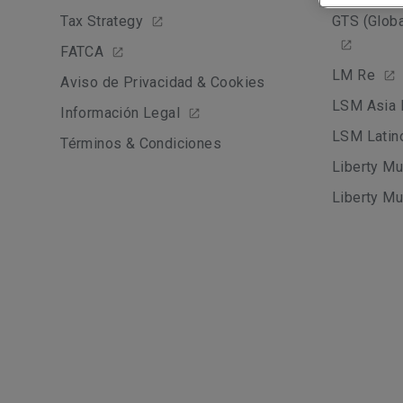
Tax Strategy
GTS (Globa
FATCA
LM Re
Aviso de Privacidad & Cookies
LSM Asia 
Información Legal
LSM Latin
Términos & Condiciones
Liberty Mu
Liberty Mu