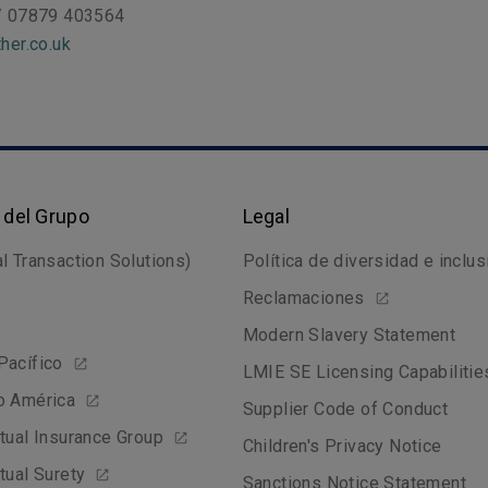
/ 07879 403564
her.co.uk
 del Grupo
Legal
l Transaction Solutions)
Política de diversidad e inclus
Reclamaciones
Modern Slavery Statement
Pacífico
LMIE SE Licensing Capabilitie
o América
Supplier Code of Conduct
tual Insurance Group
Children's Privacy Notice
tual Surety
Sanctions Notice Statement