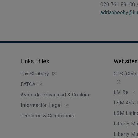
020 761 89100 
adrianbeeby@lut
Links útiles
Websites
Tax Strategy
GTS (Globa
FATCA
LM Re
Aviso de Privacidad & Cookies
LSM Asia 
Información Legal
LSM Latin
Términos & Condiciones
Liberty Mu
Liberty Mu