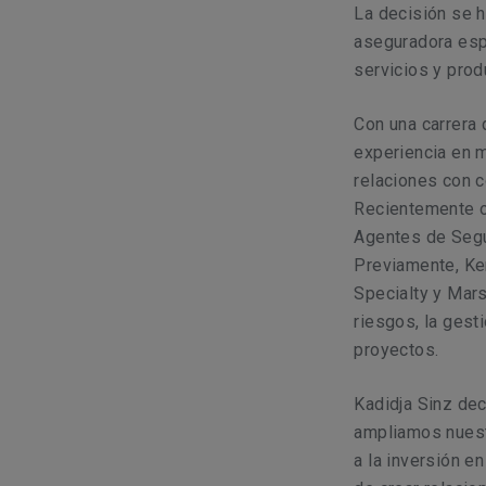
La decisión se 
aseguradora esp
servicios y prod
Con una carrera 
experiencia en m
relaciones con c
Recientemente oc
Agentes de Segur
Previamente, Ke
Specialty y Mars
riesgos, la gest
proyectos.
Kadidja Sinz dec
ampliamos nuest
a la inversión e