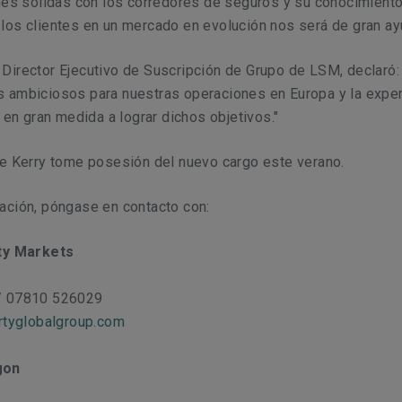
nes sólidas con los corredores de seguros y su conocimiento
los clientes en un mercado en evolución nos será de gran ay
Director Ejecutivo de Suscripción de Grupo de LSM, declaró:
 ambiciosos para nuestras operaciones en Europa y la exper
á en gran medida a lograr dichos objetivos."
ue Kerry tome posesión del nuevo cargo este verano.
ación, póngase en contacto con:
lty Markets
/ 07810 526029
ertyglobalgroup.com
gon