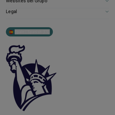
Websites del Grupo
Legal
Spain | Spanish (ES)