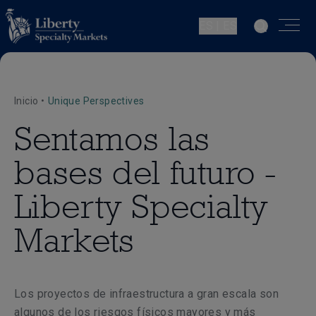
ES | ES
Inicio
•
Unique Perspectives
Sentamos las
bases del futuro -
Liberty Specialty
Markets
Los proyectos de infraestructura a gran escala son
algunos de los riesgos físicos mayores y más