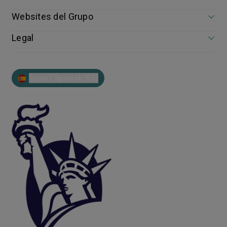
Websites del Grupo
Legal
Spain | Spanish (ES)