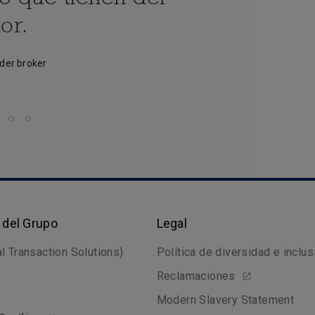
or.
nder broker
 del Grupo
Legal
l Transaction Solutions)
Política de diversidad e inclus
Reclamaciones
Modern Slavery Statement