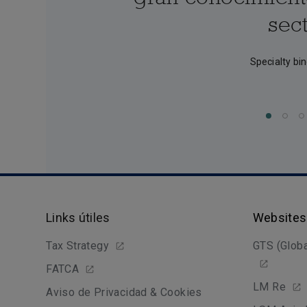
sect
Specialty bi
Links útiles
Websites
Tax Strategy
GTS (Globa
FATCA
LM Re
Aviso de Privacidad & Cookies