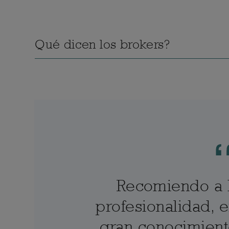
Qué dicen los brokers?
Recomiendo a L
profesionalidad, e
gran conocimient