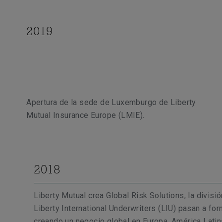
2019
Apertura de la sede de Luxemburgo de Liberty
Mutual Insurance Europe (LMIE).
2018
Liberty Mutual crea Global Risk Solutions, la divisi
Liberty International Underwriters (LIU) pasan a fo
creando un negocio global en Europa, América Latin