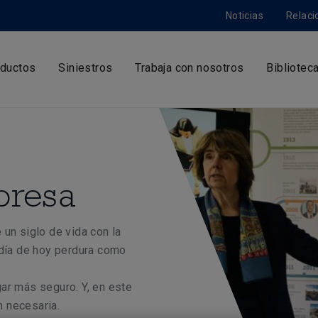
Noticias
Relaci
ductos
Siniestros
Trabaja con nosotros
Bibliotec
presa
un siglo de vida con la
 día de hoy perdura como
ar más seguro. Y, en este
 necesaria.