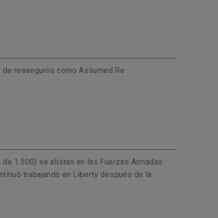
nes de reaseguros como Assumed Re
 de 1.500) se alistan en las Fuerzas Armadas
ntinuó trabajando en Liberty después de la