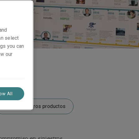
 and
an select
ings you can
ew our
roductos
low All
Conoce nuestros productos
ompromiso en siniestros