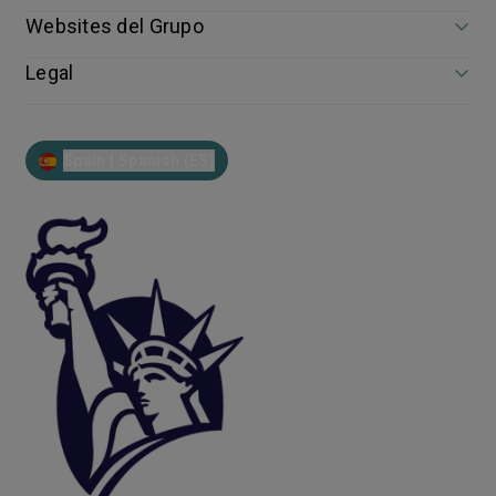
Websites del Grupo
Legal
Spain | Spanish (ES)