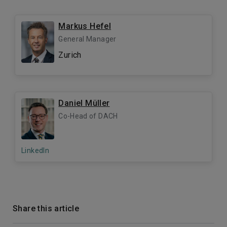
Markus Hefel
General Manager
Zurich
Daniel Müller
Co-Head of DACH
LinkedIn
Share this article