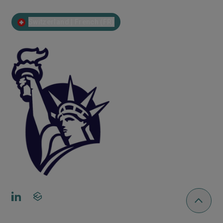
Switzerland | French (FR)